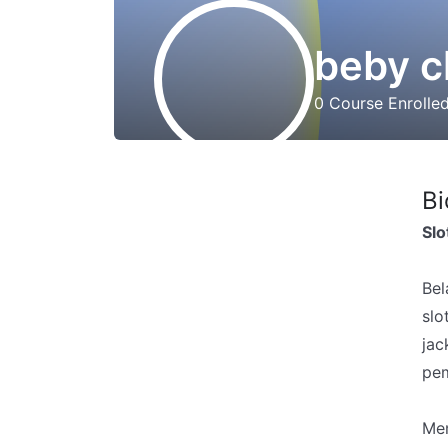
beby c
0
Course Enrolle
Bi
Slo
Bel
slo
jac
pem
Men