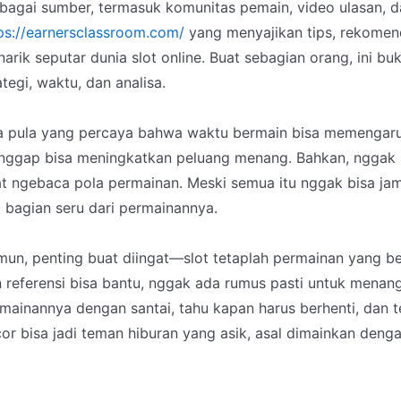
bagai sumber, termasuk komunitas pemain, video ulasan, dan
ps://earnersclassroom.com/
yang menyajikan tips, rekomenda
arik seputar dunia slot online. Buat sebagian orang, ini b
ategi, waktu, dan analisa.
 pula yang percaya bahwa waktu bermain bisa memengaruhi 
nggap bisa meningkatkan peluang menang. Bahkan, nggak s
t ngebaca pola permainan. Meski semua itu nggak bisa ja
i bagian seru dari permainannya.
un, penting buat diingat—slot tetaplah permainan yang be
 referensi bisa bantu, nggak ada rumus pasti untuk menang
mainannya dengan santai, tahu kapan harus berhenti, dan 
or bisa jadi teman hiburan yang asik, asal dimainkan deng